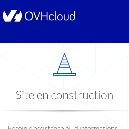
Site en construction
Besoin d'assistance ou d'informations ?